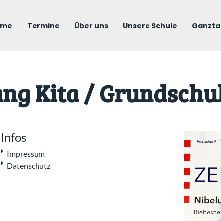
ome
Termine
Über uns
Unsere Schule
Ganzta
ng Kita / Grundschu
Infos
Impressum
Datenschutz