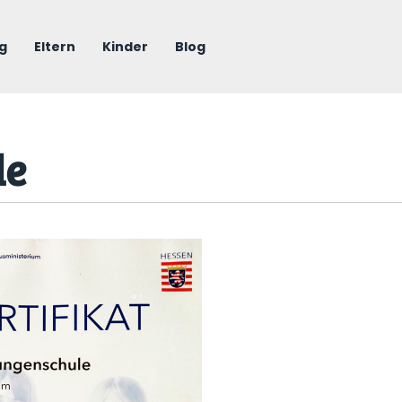
g
Eltern
Kinder
Blog
le