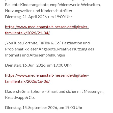
Beliebte Kinderangebote, empfehlenswerte Webseiten,
Nutzungszeiten und Kinderschutzfilter
Dienstag, 21. April 2026, um 19:00 Uhr
https://www.medienanstalt-hessen.de/digitaler-
familientalk/2026/21-04/
„YouTube, Fortnite, TikTok & Co.“ Faszination und
Problematik dieser Angebote, kreative Nutzung des
Internets und Altersempfehlungen
Dienstag, 16. Juni 2026, um 19:00 Uhr
https://www.medienanstalt-hessen.de/digitaler-
familientalk/2026/16-06/
Das erste Smartphone – Smart und sicher mit Messenger,
Kreativapp & Co.
Dienstag, 15. September 2026, um 19:00 Uhr