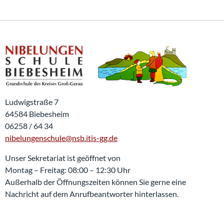
Ludwigstraße 7
64584 Biebesheim
06258 / 64 34
nibelungenschule@nsb.itis-gg.de
Unser Sekretariat ist geöffnet von
Montag – Freitag: 08:00 – 12:30 Uhr
Außerhalb der Öffnungszeiten können Sie gerne eine
Nachricht auf dem Anrufbeantworter hinterlassen.