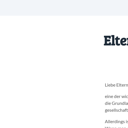
Elt
Liebe Eltern
eine der wic
die Grundla
gesellschaft
Allerdings 