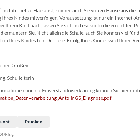
“ im Internet zu Hause ist, können auch Sie von zu Hause aus die L
 Ihres Kindes mitverfolgen. Voraussetzung ist nur ein Internet-An
bei Ihrem Kind nach, lassen Sie sich im Lesekonto die erreichten Pu
d ermuntern Sie. Nicht allein die Schule, auch Sie können viel für d
ion Ihres Kindes tun. Der Lese-Erfolg Ihres Kindes wird Ihnen Re
lichen Grüßen
ig, Schulleiterin
ormationen und die Einverständniserklärung können Sie hier runt
rmation_Datenverarbeitung_AntolinGS_Diagnose.pdf
sicht
Drucken
020
Blog