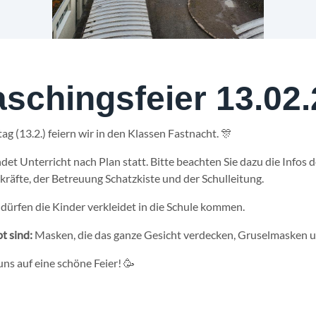
aschingsfeier 13.02.
ag (13.2.) feiern wir in den Klassen Fastnacht. 🎊
ndet Unterricht nach Plan statt. Bitte beachten Sie dazu die Infos d
kräfte, der Betreuung Schatzkiste und der Schulleitung.
dürfen die Kinder verkleidet in die Schule kommen.
bt
sind:
Masken, die das ganze Gesicht verdecken, Gruselmasken 
uns auf eine schöne Feier! 🥳