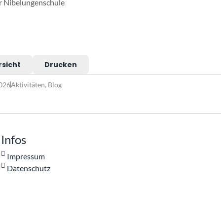
r Nibelungenschule
rsicht
Drucken
2026
Aktivitäten
,
Blog
Infos
Impressum
Datenschutz