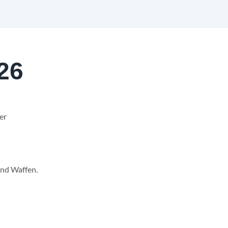
26
er
und Waffen.