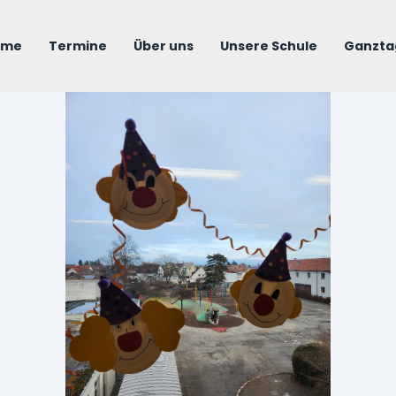
ome
Termine
Über uns
Unsere Schule
Ganzta