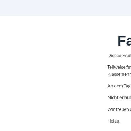
F
Diesen Freit
Teilweise fi
Klassenlehr
An dem Tag 
Nicht erlau
Wir freuen 
Helau,