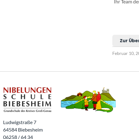
Ihr Team de
Zur Übe
Februar 10, 
Ludwigstraße 7
64584 Biebesheim
06258 / 64 34