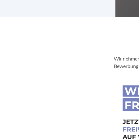
Wir nehmen 
Bewerbung e