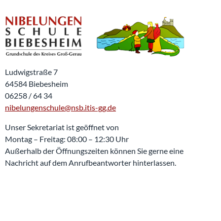
Ludwigstraße 7
64584 Biebesheim
06258 / 64 34
nibelungenschule@nsb.itis-gg.de
Unser Sekretariat ist geöffnet von
Montag – Freitag: 08:00 – 12:30 Uhr
Außerhalb der Öffnungszeiten können Sie gerne eine
Nachricht auf dem Anrufbeantworter hinterlassen.