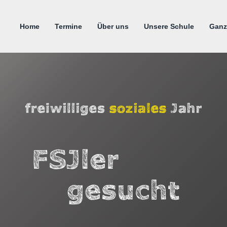
Home
Termine
Über uns
Unsere Schule
Ganz