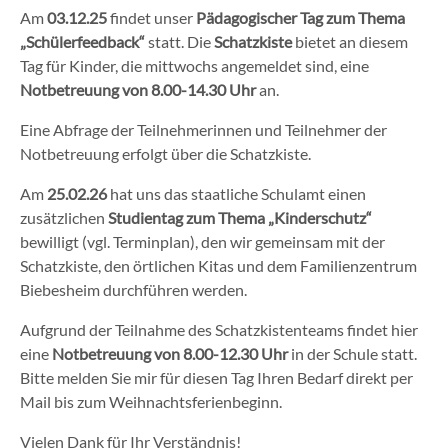
Am
03.12.25
findet unser
Pädagogischer Tag zum Thema
„Schülerfeedback“
statt. Die
Schatzkiste
bietet an diesem
Tag für Kinder, die mittwochs angemeldet sind, eine
Notbetreuung von 8.00-14.30 Uhr
an.
Eine Abfrage der Teilnehmerinnen und Teilnehmer der
Notbetreuung erfolgt über die Schatzkiste.
Am
25.02.26
hat uns das staatliche Schulamt einen
zusätzlichen
Studientag zum Thema „Kinderschutz“
bewilligt (vgl. Terminplan), den wir gemeinsam mit der
Schatzkiste, den örtlichen Kitas und dem Familienzentrum
Biebesheim durchführen werden.
Aufgrund der Teilnahme des Schatzkistenteams findet hier
eine
Notbetreuung von 8.00-12.30 Uhr
in der Schule statt.
Bitte melden Sie mir für diesen Tag Ihren Bedarf direkt per
Mail bis zum Weihnachtsferienbeginn.
Vielen Dank für Ihr Verständnis!