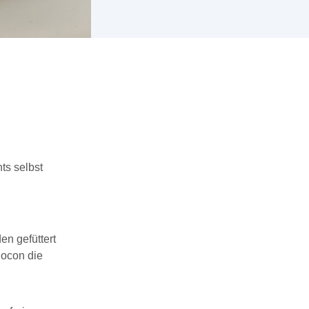
ts selbst
en gefüttert
Cocon die