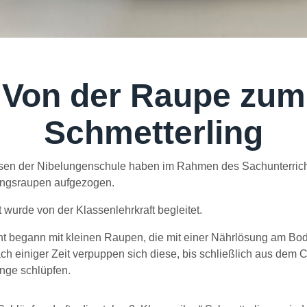
Von der Raupe zum
Schmetterling
ssen der Nibelungenschule haben im Rahmen des Sachunterrich
ingsraupen aufgezogen.
 wurde von der Klassenlehrkraft begleitet.
t begann mit kleinen Raupen, die mit einer Nährlösung am Bod
h einiger Zeit verpuppen sich diese, bis schließlich aus dem 
nge schlüpfen.