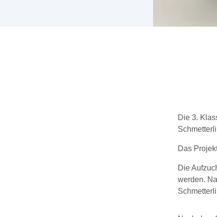
Die 3. Kla
Schmetterl
Das Projekt
Die Aufzuch
werden. Nac
Schmetterli