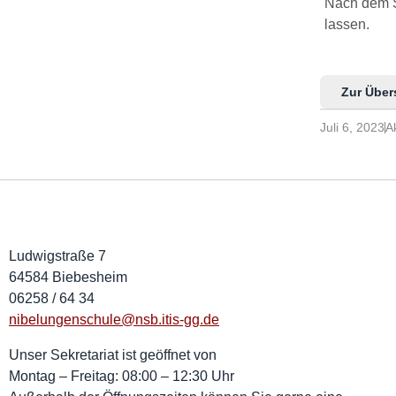
Nach dem Sc
lassen.
Zur Über
Juli 6, 2023
Ak
Ludwigstraße 7
64584 Biebesheim
06258 / 64 34
nibelungenschule@nsb.itis-gg.de
Unser Sekretariat ist geöffnet von
Montag – Freitag: 08:00 – 12:30 Uhr