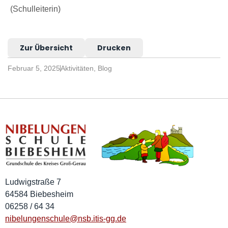
(Schulleiterin)
Zur Übersicht
Drucken
Februar 5, 2025
Aktivitäten
,
Blog
Ludwigstraße 7
64584 Biebesheim
06258 / 64 34
nibelungenschule@nsb.itis-gg.de