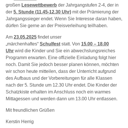
großen
Lesewettbewerb
der Jahrgangstufen 2-4, der in
der
5. Stunde (11.45-12.30 Uhr)
mit der Prämierung der
Jahrgangssieger endet. Wenn Sie Interesse daran haben,
dürfen Sie gerne an der Preisverleihung teilhaben.
Am
23.05.2025
findet unser
„märchenhaftes“
Schulfest
statt. Von
15.00 – 18.00
Uhr
wird die Kinder und Sie ein abwechslungsreiches
Programm erwarten. Eine offizielle Einladung folgt hier
noch. Damit Sie jedoch besser planen können, möchten
wir schon heute mitteilen, dass der Unterricht aufgrund
des Aufbaus und der Vorbereitungen für alle Klassen
nach der 5. Stunde um 12.30 Uhr endet. Die Kinder der
Schatzkiste erhalten im Anschluss noch ein warmes
Mittagessen und werden dann um 13.00 Uhr entlassen.
Mit freundlichen Grüßen
Kerstin Herrig