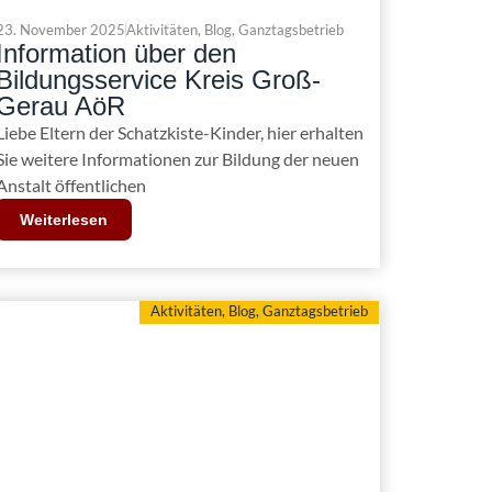
23. November 2025
Aktivitäten
,
Blog
,
Ganztagsbetrieb
Information über den
Bildungsservice Kreis Groß-
Gerau AöR
Liebe Eltern der Schatzkiste-Kinder, hier erhalten
Sie weitere Informationen zur Bildung der neuen
Anstalt öffentlichen
Weiterlesen
Aktivitäten
,
Blog
,
Ganztagsbetrieb