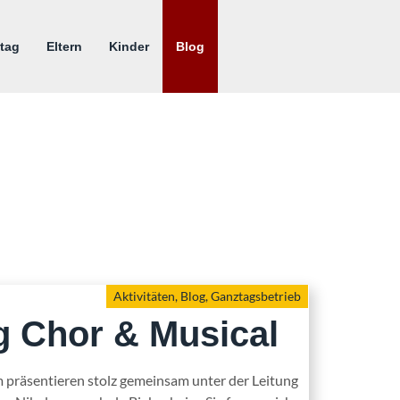
tag
Eltern
Kinder
Blog
Aktivitäten
,
Blog
,
Ganztagsbetrieb
g Chor & Musical
 präsentieren stolz gemeinsam unter der Leitung