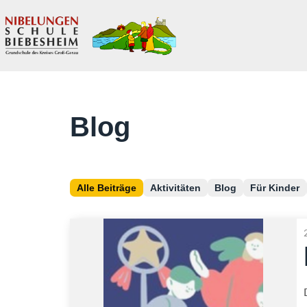
springen
Blog
Alle Beiträge
Aktivitäten
Blog
Für Kinder