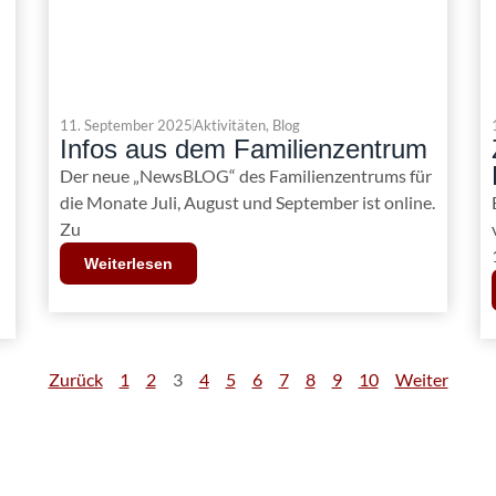
11. September 2025
Aktivitäten
,
Blog
Infos aus dem Familienzentrum
Der neue „NewsBLOG“ des Familienzentrums für
die Monate Juli, August und September ist online.
Zu
Weiterlesen
Zurück
1
2
3
4
5
6
7
8
9
10
Weiter