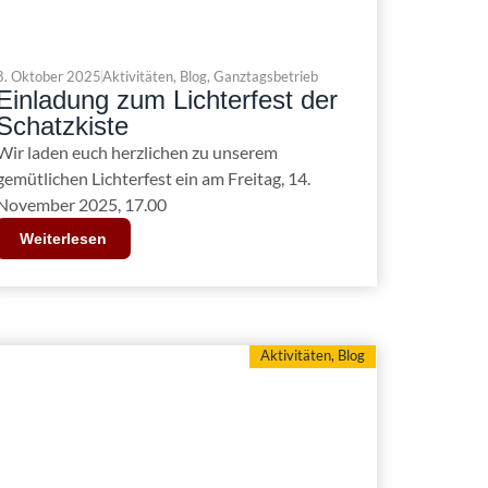
8. Oktober 2025
Aktivitäten
,
Blog
,
Ganztagsbetrieb
Einladung zum Lichterfest der
Schatzkiste
Wir laden euch herzlichen zu unserem
gemütlichen Lichterfest ein am Freitag, 14.
November 2025, 17.00
Weiterlesen
Aktivitäten
,
Blog