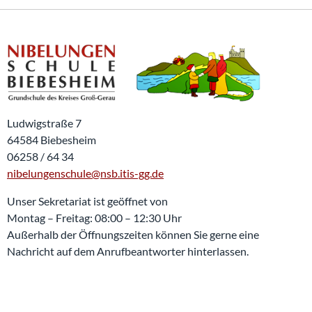
Ludwigstraße 7
64584 Biebesheim
06258 / 64 34
nibelungenschule@nsb.itis-gg.de
Unser Sekretariat ist geöffnet von
Montag – Freitag: 08:00 – 12:30 Uhr
Außerhalb der Öffnungszeiten können Sie gerne eine
Nachricht auf dem Anrufbeantworter hinterlassen.