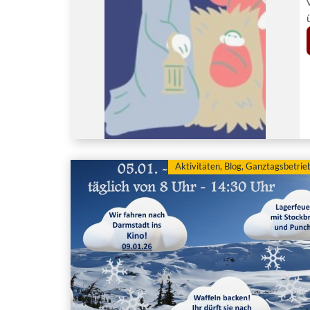
Aktivitäten
,
Blog
,
Ganztagsbetrie